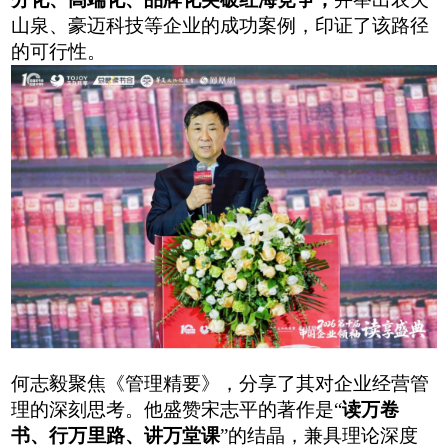
山泉、豪迈科技等企业的成功案例，印证了该路径
的可行性。
何志毅聚焦《管理精要》，分享了
其
对企业经营管
理的深刻思考。他盛赞宋志平的著作是
“
读万卷
书、行万里路、讲万堂课
”的结晶，兼具理论深度