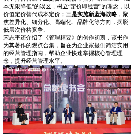
本无限降低”的误区，树立“定价即经营”的理念，以
价值定价替代成本定价；
三是实施新蓝海战略
，聚
焦差异化、细分化
、高端化、品牌化
等方向，摆脱
低层次价格竞争。
宋志平还
介绍了《管理精要》的创作初衷，该书作
为其著作的观点合集，旨在为企业家提供简洁实用
的经营管理指南，帮助企业快速掌握核心管理理
念，提升经营管理水平。