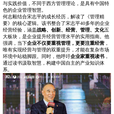
与实践价值，不同于西方管理理论，是具有中国特
色的企业管理智慧。
何志毅结合宋志平的成长经历，解读了《管理精
要》的核心逻辑
。
该书整合了宋志平
40多年的企业
经营经验，涵盖
战略
、
创新、经营
、
管理、文化
五
大板块，是企业提升经营管理水平的实用指南。他
强调，当下
企业不仅要重视管理，更要
注重
经营
，
唯有实现经营与管理的双重提升，才能在复杂市场
环境中站稳脚跟。同时，他呼吁
企业家重视读书
，
通过读书汲取智慧，构建中国自主的产业知识体
系。