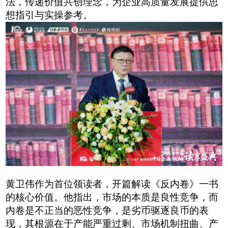
法，传递价值共创理念，为企业高质量发展提供思
想指引与实操参考。
黄卫伟作为首位领读者，开篇解读《反内卷》一书
的核心价值。他指出，市场的本质是良性竞争，而
内卷是不正当的恶性竞争，是劣币驱逐良币的表
现，其根源在于产能严重过剩、市场机制扭曲、产