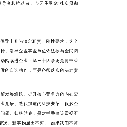
倡导者和推动者，今天我围绕“扎实贯彻
。
会倡导上升为法定职责、刚性要求，为全
支持、引导企业事业单位依法参与全民阅
推动阅读进企业；第三十四条更是将书香
不做的自选动作，而是必须落实的法定责
破解发展难题、提升核心竞争力的内在需
行业竞争、迭代加速的科技变革，很多企
等问题。归根结底，是对书香建设重视不
情况、新事物层出不穷。”如果我们不努