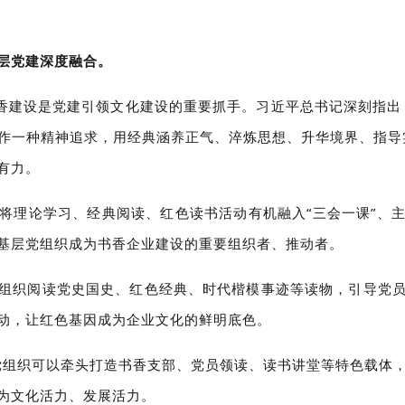
层党建深度融合。
书香建设是党建引领文化建设的重要抓手。习近平总书记深刻指出
作一种精神追求，用经典涵养正气、淬炼思想、升华境界、指导
有力。
将理论学习、经典阅读、红色读书活动有机融入“三会一课”、
基层党组织成为书香企业建设的重要组织者、推动者。
组织阅读党史国史、红色经典、时代楷模事迹等读物，引导党
动，让红色基因成为企业文化的鲜明底色。
层党组织可以牵头打造书香支部、党员领读、读书讲堂等特色载体
为文化活力、发展活力。