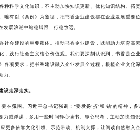
各种科学文化知识，不主动加快知识更新、优化知识结构、拓
。唯有以《条例》为遵循，把书香企业建设摆在企业发展重要
在发展浪潮中站稳脚跟、行稳致远。
香社会建设的重要载体。推动书香企业建设，既能助力培育高
化，践行社会主义核心价值观。我们要深刻认识到，书香是企
》各项要求，把书香建设融入企业发展全过程，根植企业文化
动力。
建设走深走实。
要在氛围。习近平总书记强调：“要发扬‘挤’和‘钻’的精神，
“要力戒浮躁，多用一些时间静心读书、静心思考，主动加快知
，应更多依靠文化引领、示范带动、机制支撑，让阅读自然融入