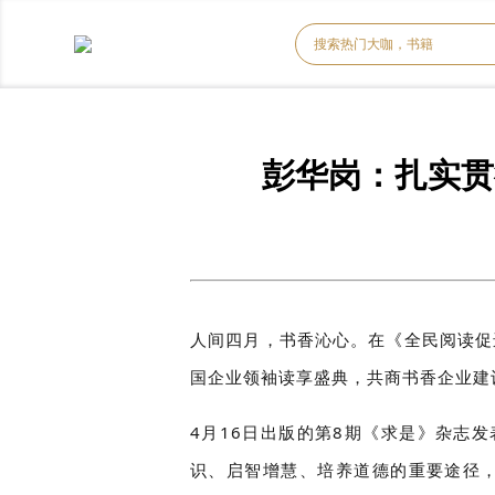
彭华岗：扎实贯
人间四月，书香沁心。在《全民阅读促
国企业领袖读享盛典，共商书香企业建
4月16日出版的第8期《求是》杂志
识、启智增慧、培养道德的重要途径，