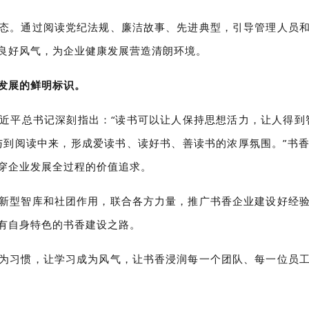
态。通过阅读党纪法规、廉洁故事、先进典型，引导管理人员
良好风气，为企业健康发展营造清朗环境。
发展的鲜明标识。
近平总书记深刻指出：“读书可以让人保持思想活力，让人得到
与到阅读中来，形成爱读书、读好书、善读书的浓厚氛围。”书
穿企业发展全过程的价值追求。
新型智库和社团作用，联合各方力量，推广书香企业建设好经
有自身特色的书香建设之路。
为习惯，让学习成为风气，让书香浸润每一个团队、每一位员