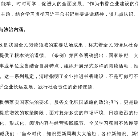
能学、时时可学，促进人的全面发展。”作为书香企业建设的
一主题，结合学习贯彻习近平总书记重要讲话精神，谈几点认识
与法治内涵。
行，这是我国全民阅读领域的重要法治成果，标志着全民阅读从社
提供了根本法治遵循。《条例》第四条明确提出，国家鼓励、
事业单位应当结合自身特点，组织开展形式多样的阅读活动，
。这一系列规定，清晰指明了企业推进书香建设，不是可做可
乎企业长远发展、践行社会责任的必修课题。
贯彻落实国家法治要求、服务文化强国战略的政治担当，更是
提质增效的攻坚阶段，面对复杂多变的市场环境、日趋激烈的
化、形式化、阅读内容与经营实践脱节、全员学习氛围不浓厚
诫我们：“当今时代，知识更新周期大大缩短，各种新知识、新