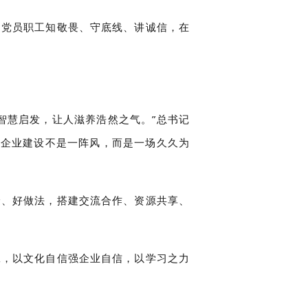
和党员职工知敬畏、守底线、讲诚信，在
智慧启发，让人滋养浩然之气。”总书记
香企业建设不是一阵风，而是一场久久为
验、好做法，搭建交流合作、资源共享、
工，以文化自信强企业自信，以学习之力