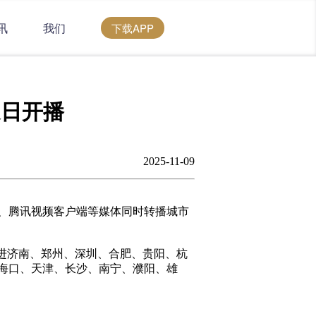
讯
我们
下载APP
近日开播
2025-11-09
、腾讯视频客户端
等媒体
同时转播城市
进济南、郑州、深圳、合肥、贵阳、杭
海口、天津、长沙、南宁、濮阳、雄