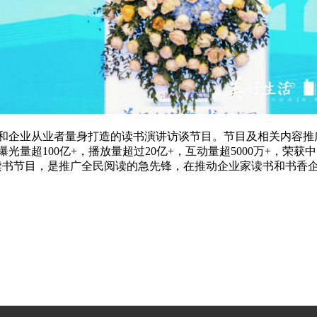
和企业从业者量身打造的读书演讲访谈节目。
节目及相关内容推
曝光量超
100亿+，播放量超过20亿+，互动量超5000万+，荣
读书节目，是推广全民阅读的急先锋，在推动企业家读书和书香