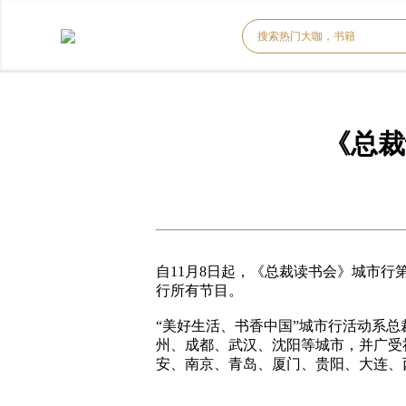
《总裁
自
11月
8
日
起
，《总裁读书会》城市行
行所有节目。
“
美好生活、书香中国
”城市行活动系总
州、成都、武汉、沈阳等城市，并广受
安、南京、青岛、厦门、贵阳、大连、