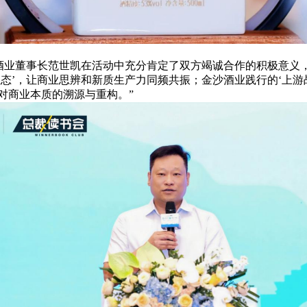
酒业董事长范世凯
在活动中充分肯定了双方竭诚合作的积极意义
生态’，让商业思辨和新质生产力同频共振；金沙酒业践行的‘上游
对商业本质的溯源与重构。
”