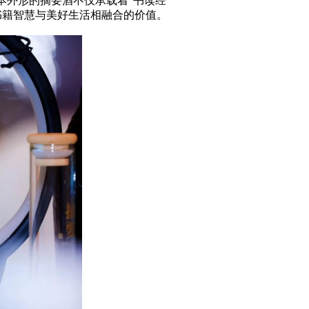
本外形的摘要酒不仅承载着
“书读经
书籍智慧与美好生活相融合的价值。