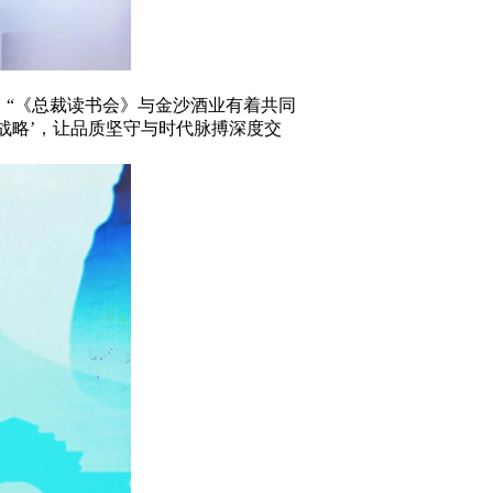
，
“
《总裁读书会》与金沙酒业有着共同
战略’，让品质坚守与时代脉搏深度交