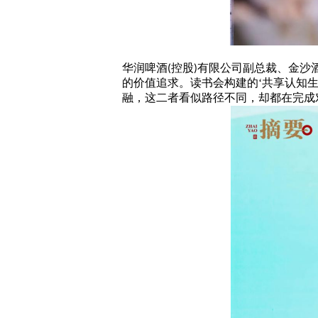
华润啤酒
控股
有限公司副总裁、金沙
(
)
的价值追求。
读书会构建的
‘共享认知
融，这二者看似路径不同，却都在完成