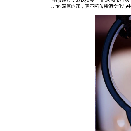
“书读经典，酒饮摘要”。此次
城市行
活
典”的深厚内涵，更不断传播酒文化与