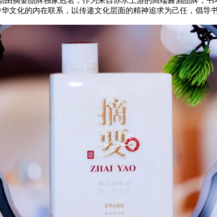
动由摘要品牌独家冠名，作为来自赤水上游的高端酱酒品牌，书
中华文化的
内在
联系，以传递文化层面的精神追求为己任，倡导