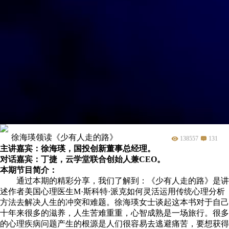
徐海瑛领读《少有人走的路》
138557
131
主讲嘉宾：徐海瑛，国投创新董事总经理。
对话嘉宾：丁捷，云学堂联合创始人兼CEO。
本期节目简介：
通过本期的精彩分享，我们了解到：《少有人走的路》是讲
述作者美国心理医生M·斯科特·派克如何灵活运用传统心理分析
方法去解决人生的冲突和难题。徐海瑛女士谈起这本书对于自己
十年来很多的滋养，人生苦难重重，心智成熟是一场旅行。很多
的心理疾病问题产生的根源是人们很容易去逃避痛苦，要想获得