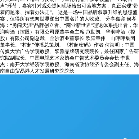
声”环节，嘉宾针对观众提问现场给出可落地方案，真正实现“带
着问题来、揣着办法走”。 这是一场中国品牌叙事升维的思想盛
宴，值得所有想向世界递出中国名片的人收藏。 分享嘉宾 侯孝
海：“勇闯天涯”品牌创立者、“商业新世界”理论体系提出者，华
润啤酒（控股）有限公司原董事会主席 范世凯：华润啤酒（控
股）有限公司副总裁、金沙酒业董事长 欧阳章伟：山呷呷集团
董事长、“村超”传播总策划、《村超密码》作者 何海明：中国
传媒大学广告学院教授、擘雅品牌研究院院长，兼任国家广告研
究院副院长、中国电视艺术家协会广告艺术委员会会长 李世
杰：南开大学经济学院教授、海南省政协经济专委会副主任、海
南自由贸易港人才发展研究院院长