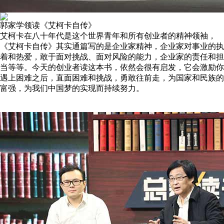
郭家学领读《艾柯卡自传》
艾柯卡在八十年代是这个世界青年和所有创业者的精神领袖，
《艾柯卡自传》其实通篇写的是企业家精神，企业家对事业的执
着和热爱，敢于面对挑战、面对风险的能力，企业家的责任和担
当等等。今天的创业者读这本书，依然会很有启发，它会激励你
遇上困难之后，直面困难和挑战，勇敢往前走，为国家和民族的
富强，为我们中国梦的实现而持续努力。