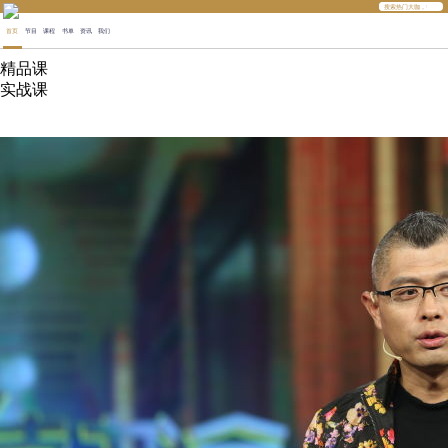
首页
节目
课程
书单
资讯
我们
精品课
实战课