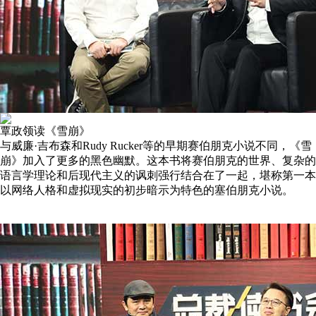
覃政领读《雪崩》
与威廉·吉布森和Rudy Rucker等的早期赛伯朋克小说不同，《雪
崩》加入了更多的黑色幽默。这本书将赛伯朋克的世界、复杂的
语言学理论和后现代主义的讽刺强行结合在了一起，堪称第一本
以网络人格和虚拟现实的初步暗示为特色的塞伯朋克小说。