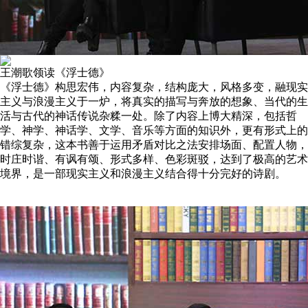
王潮歌领读《浮士德》
《浮士德》构思宏伟，内容复杂，结构庞大，风格多变，融现实
主义与浪漫主义于一炉，将真实的描写与奔放的想象、当代的生
活与古代的神话传说杂糅一处。除了内容上博大精深，包括哲
学、神学、神话学、文学、音乐等方面的知识外，更有形式上的
错综复杂，这本书善于运用矛盾对比之法安排场面、配置人物，
时庄时谐、有讽有颂、形式多样、色彩斑驳，达到了极高的艺术
境界，是一部现实主义和浪漫主义结合得十分完好的诗剧。