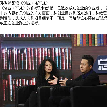
孙陶然领读《创业36条军规》
《创业36军规》的作者孙陶然是一位数次成功创业的创业者，书
中的内容有关创业的方方面面，从创业目的到股东选择，从经营
到管理，从找方向到项目细节不一而足，写给每位心怀创业理想
或正在创业路上的读者。