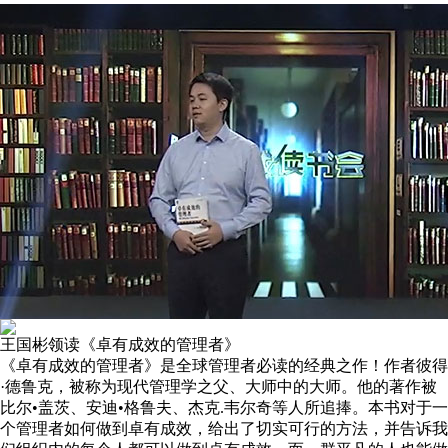
王国彬领读《卓有成效的管理者》
《卓有成效的管理者》是全球管理者必读的经典之作！作者彼得
·德鲁克，被称为现代管理学之父、大师中的大师。他的著作被
比尔•盖茨、安迪•格鲁夫、杰克.韦尔奇等人所追捧。本书对于一
个管理者如何做到卓有成效，给出了切实可行的方法，并告诉我