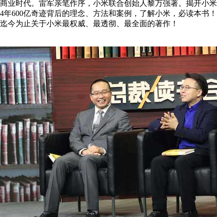
商业时代。雷军亲笔作序，小米联合创始人黎万强著。揭开小米
4年600亿奇迹背后的理念、方法和案例，了解小米，必读本书！
迄今为止关于小米最权威、最透彻、最全面的著作！