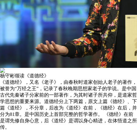
杨守彬领读《道德经》
《道德经》，又名《老子》，由春秋时道家创始人老子的著作，
被誉为“万经之王”，记录了春秋晚期思想家老子的学说。是中国
古代先秦诸子分家前的一部著作，为其时诸子所共仰，是道家哲
学思想的重要来源。道德经分上下两篇，原文上篇《德经》、下
篇《道经》，不分章，后改为《道经》在前，《德经》在后，并
分为81章。是中国历史上首部完整的哲学著作。 《德经》在前
是谓先修自身心意，后《道经》是谓以身心精进，在体悟道之所
传。