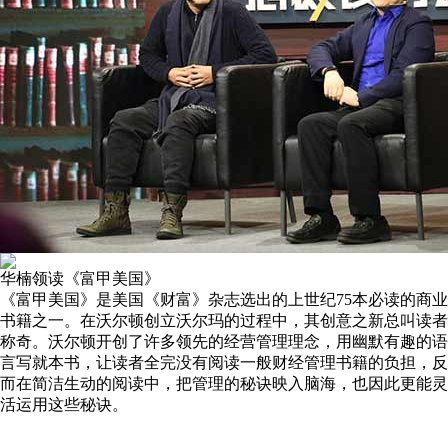
华楠领读《富甲美国》
《富甲美国》是美国《财富》杂志选出的上世纪75本必读的商业
书籍之一。在沃尔顿创立沃尔玛的过程中，其创意之新总叫读者
称奇。沃尔顿开创了许多领先的经营管理理念，用幽默有趣的语
言写就本书，让读者全完没有阅读一般财经管理书籍的负担，反
而在简洁生动的阅读中，把管理的秘诀映入脑海，也因此更能灵
活运用这些秘诀。