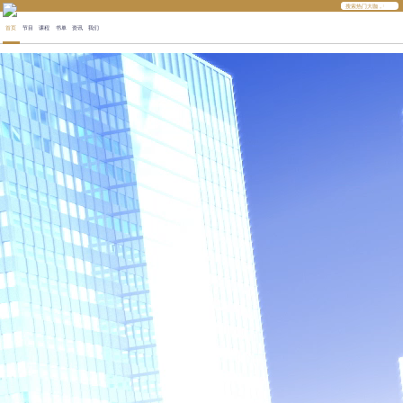
首页
节目
课程
书单
资讯
我们