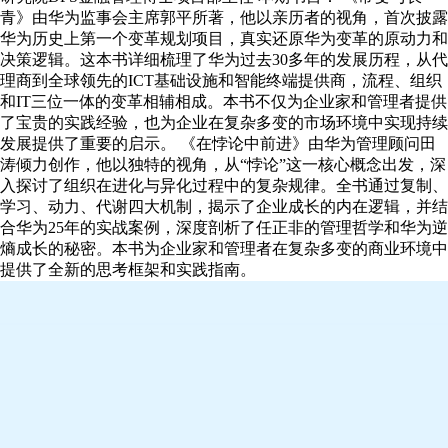
青》由华为监事会主席郭平所著，他以亲历者的视角，首次披露
华为历史上第一个变革规划项目，真实还原华为变革的原动力和
决策逻辑。这本书详细梳理了华为过去30多年的发展历程，从代
理商到全球领先的ICT基础设施和智能终端提供商，流程、组织
和IT三位一体的变革相辅相成。本书不仅为企业家和管理者提供
了宝贵的实践经验，也为企业在复杂多变的市场环境中实现持续
发展提供了重要的启示。 《在悖论中前进》由华为管理顾问田
涛倾力创作，他以独特的视角，从“悖论”这一核心概念出发，深
入探讨了组织在进化与异化过程中的复杂规律。全书通过复制、
学习、动力、代谢四大机制，揭示了企业成长的内在逻辑，并结
合华为25年的实战案例，深度剖析了任正非的管理哲学和华为逆
熵成长的秘密。本书为企业家和管理者在复杂多变的商业环境中
提供了全新的思考框架和实践指南。