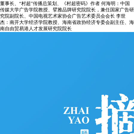
董事长、“村超”传播总策划、《村超密码》作者 何海明：中国
传媒大学广告学院教授、擘雅品牌研究院院长，兼任国家广告研
究院副院长、中国电视艺术家协会广告艺术委员会会长 李世
杰：南开大学经济学院教授、海南省政协经济专委会副主任、海
南自由贸易港人才发展研究院院长